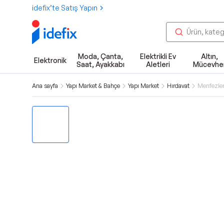
idefix’te Satış Yapın
Moda, Çanta,
Elektrikli Ev
Altın,
Elektronik
Saat, Ayakkabı
Aletleri
Mücevhe
Ana sayfa
Yapı Market & Bahçe
Yapı Market
Hırdavat
Menfezle