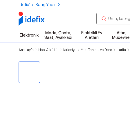
idefix’te Satış Yapın
Moda, Çanta,
Elektrikli Ev
Altın,
Elektronik
Saat, Ayakkabı
Aletleri
Mücevhe
Ana sayfa
Hobi & Kültür
Kırtasiye
Yazı Tahtası ve Pano
Harita