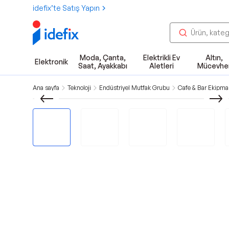
idefix’te Satış Yapın
Moda, Çanta,
Elektrikli Ev
Altın,
Elektronik
Saat, Ayakkabı
Aletleri
Mücevhe
Ana sayfa
Teknoloji
Endüstriyel Mutfak Grubu
Cafe & Bar Ekipman