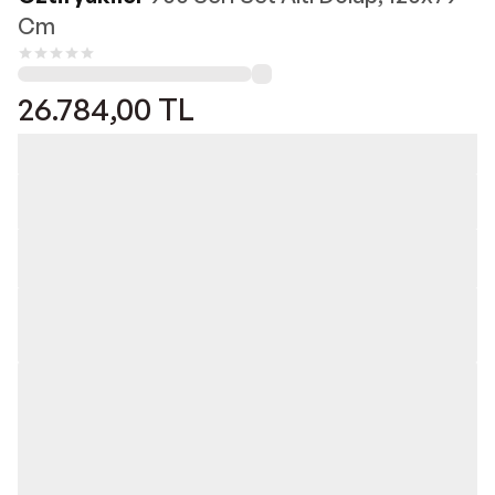
Cm
26.784,00
TL