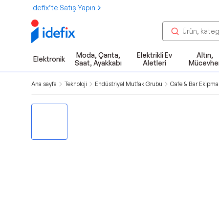
idefix’te Satış Yapın
Moda, Çanta,
Elektrikli Ev
Altın,
Elektronik
Saat, Ayakkabı
Aletleri
Mücevhe
Ana sayfa
Teknoloji
Endüstriyel Mutfak Grubu
Cafe & Bar Ekipman