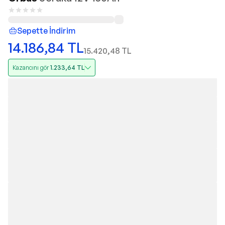
Sepette İndirim
14.186,84
TL
15.420,48
TL
Kazancını gör
1.233,64
TL