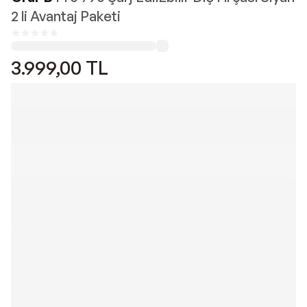
2 li Avantaj Paketi
3.999,00
TL