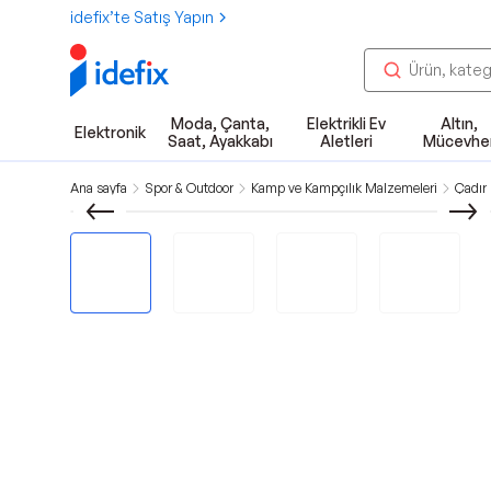
idefix’te Satış Yapın
Moda, Çanta,
Elektrikli Ev
Altın,
Elektronik
Saat, Ayakkabı
Aletleri
Mücevhe
Ana sayfa
Spor & Outdoor
Kamp ve Kampçılık Malzemeleri
Çadır