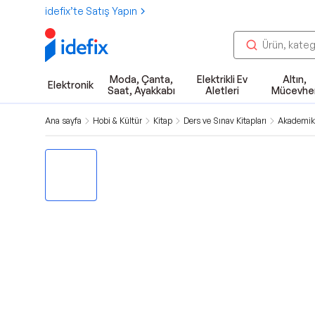
idefix’te Satış Yapın
Moda, Çanta,
Elektrikli Ev
Altın,
Elektronik
Saat, Ayakkabı
Aletleri
Mücevhe
Ana sayfa
Hobi & Kültür
Kitap
Ders ve Sınav Kitapları
Akademik 