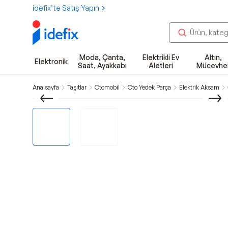
idefix’te Satış Yapın
Moda, Çanta,
Elektrikli Ev
Altın,
Elektronik
Saat, Ayakkabı
Aletleri
Mücevhe
Ana sayfa
Taşıtlar
Otomobil
Oto Yedek Parça
Elektrik Aksam