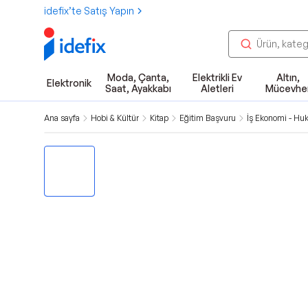
idefix’te Satış Yapın
Moda, Çanta,
Elektrikli Ev
Altın,
Elektronik
Saat, Ayakkabı
Aletleri
Mücevhe
Ana sayfa
Hobi & Kültür
Kitap
Eğitim Başvuru
İş Ekonomi - Hu