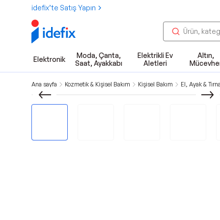
idefix’te Satış Yapın
Moda, Çanta,
Elektrikli Ev
Altın,
Elektronik
Saat, Ayakkabı
Aletleri
Mücevhe
Ana sayfa
Kozmetik & Kişisel Bakım
Kişisel Bakım
El, Ayak & Tırn