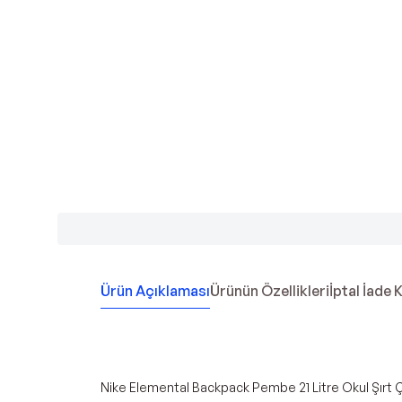
Ürün Açıklaması
Ürünün Özellikleri
İptal İade 
Nike Elemental Backpack Pembe 21 Litre Okul Şırt