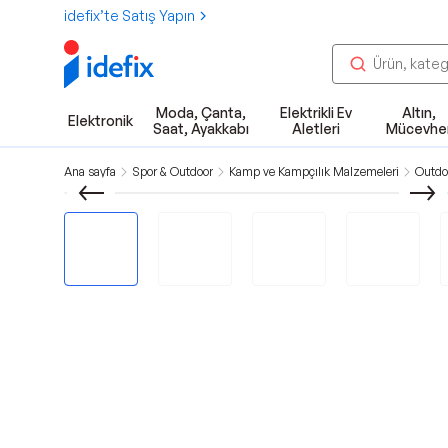
idefix’te Satış Yapın
Moda, Çanta,
Elektrikli Ev
Altın,
Elektronik
Saat, Ayakkabı
Aletleri
Mücevhe
Ana sayfa
Spor & Outdoor
Kamp ve Kampçılık Malzemeleri
Outdo