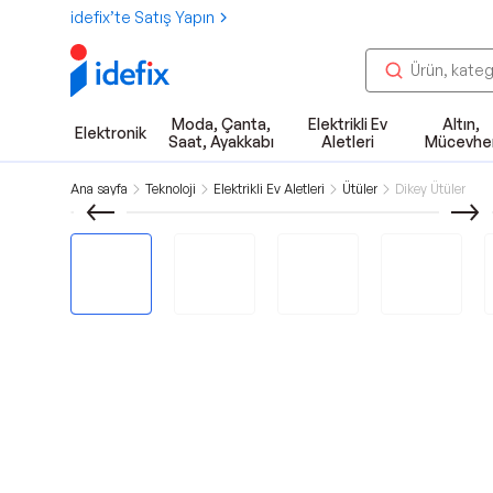
idefix’te Satış Yapın
Moda, Çanta,
Elektrikli Ev
Altın,
Elektronik
Saat, Ayakkabı
Aletleri
Mücevhe
Ana sayfa
Teknoloji
Elektrikli Ev Aletleri
Ütüler
Dikey Ütüler