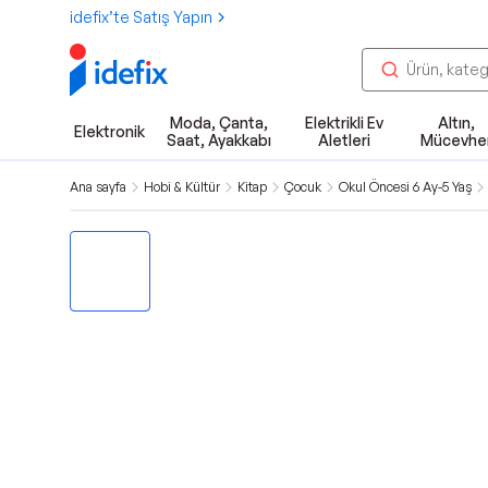
idefix’te Satış Yapın
Moda, Çanta,
Elektrikli Ev
Altın,
Elektronik
Saat, Ayakkabı
Aletleri
Mücevhe
Ana sayfa
Hobi & Kültür
Kitap
Çocuk
Okul Öncesi 6 Ay-5 Yaş