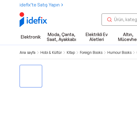
idefix’te Satış Yapın
Moda, Çanta,
Elektrikli Ev
Altın,
Elektronik
Saat, Ayakkabı
Aletleri
Mücevhe
Ana sayfa
Hobi & Kültür
Kitap
Foreign Books
Humour Books