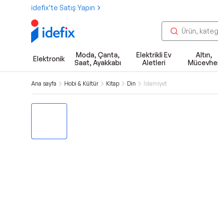
idefix’te Satış Yapın
Moda, Çanta,
Elektrikli Ev
Altın,
Elektronik
Saat, Ayakkabı
Aletleri
Mücevhe
Ana sayfa
Hobi & Kültür
Kitap
Din
İslamiyet