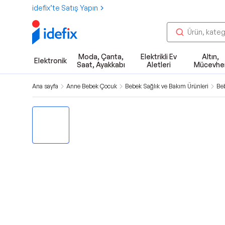
idefix’te Satış Yapın
Moda, Çanta,
Elektrikli Ev
Altın,
Elektronik
Saat, Ayakkabı
Aletleri
Mücevhe
Ana sayfa
Anne Bebek Çocuk
Bebek Sağlık ve Bakım Ürünleri
Beb