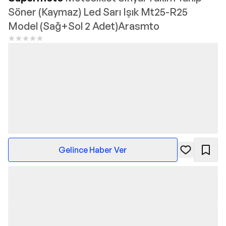
Söner (Kaymaz) Led Sarı Işık Mt25-R25
Model (Sağ+Sol 2 Adet)Arasmto
Gelince Haber Ver