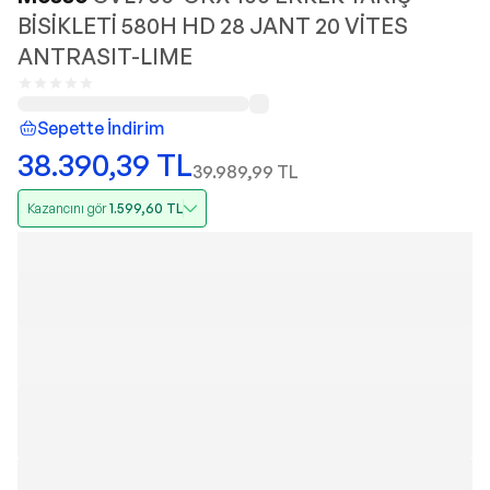
BİSİKLETİ 580H HD 28 JANT 20 VİTES
ANTRASIT-LIME
Sepette İndirim
38.390,39
TL
39.989,99
TL
Kazancını gör
1.599,60
TL