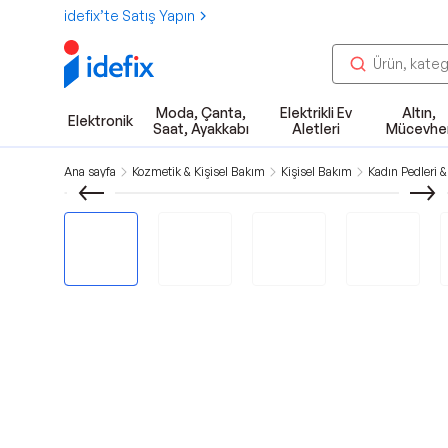
idefix’te Satış Yapın
Moda, Çanta,
Elektrikli Ev
Altın,
Elektronik
Saat, Ayakkabı
Aletleri
Mücevhe
Ana sayfa
Kozmetik & Kişisel Bakım
Kişisel Bakım
Kadın Pedleri &