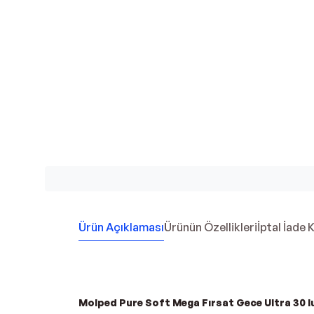
Ürün Açıklaması
Ürünün Özellikleri
İptal İade 
Molped Pure Soft Mega Fırsat Gece Ultra 30 lu