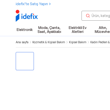
idefix’te Satış Yapın
Moda, Çanta,
Elektrikli Ev
Altın,
Elektronik
Saat, Ayakkabı
Aletleri
Mücevhe
Ana sayfa
Kozmetik & Kişisel Bakım
Kişisel Bakım
Kadın Pedleri &