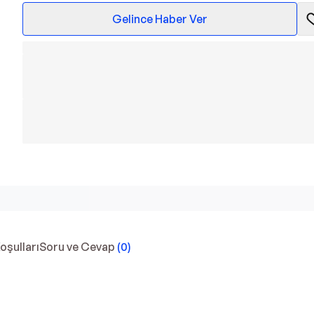
Gelince Haber Ver
Koşulları
Soru ve Cevap
(
0
)