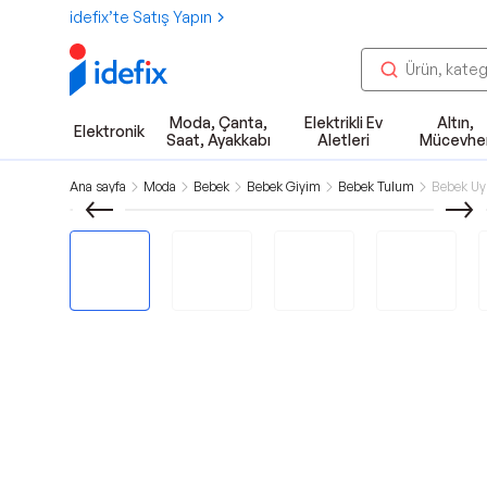
idefix’te Satış Yapın
Moda, Çanta,
Elektrikli Ev
Altın,
Elektronik
Saat, Ayakkabı
Aletleri
Mücevhe
Ana sayfa
Moda
Bebek
Bebek Giyim
Bebek Tulum
Bebek Uy