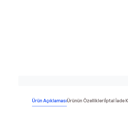
Ürün Açıklaması
Ürünün Özellikleri
İptal İade 