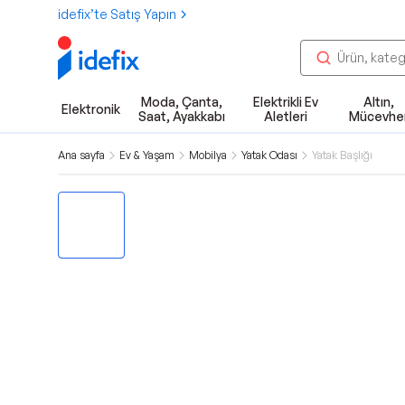
idefix’te Satış Yapın
Moda, Çanta,
Elektrikli Ev
Altın,
Elektronik
Saat, Ayakkabı
Aletleri
Mücevhe
Ana sayfa
Ev & Yaşam
Mobilya
Yatak Odası
Yatak Başlığı