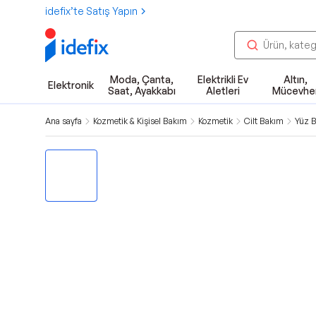
idefix’te Satış Yapın
Moda, Çanta,
Elektrikli Ev
Altın,
Elektronik
Saat, Ayakkabı
Aletleri
Mücevhe
Ana sayfa
Kozmetik & Kişisel Bakım
Kozmetik
Cilt Bakım
Yüz B