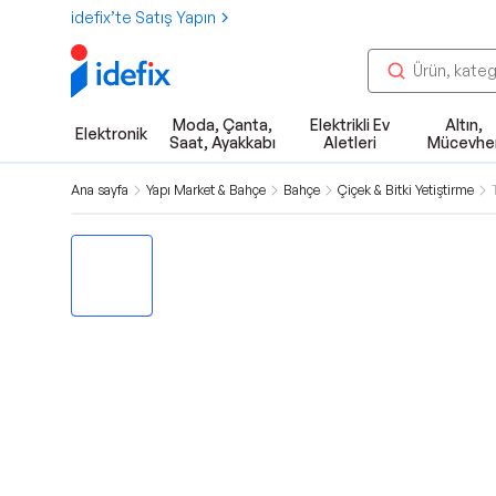
idefix’te Satış Yapın
Moda, Çanta,
Elektrikli Ev
Altın,
Elektronik
Saat, Ayakkabı
Aletleri
Mücevhe
Ana sayfa
Yapı Market & Bahçe
Bahçe
Çiçek & Bitki Yetiştirme