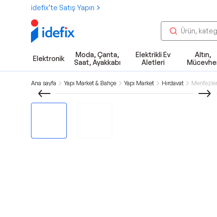
idefix’te Satış Yapın
Moda, Çanta,
Elektrikli Ev
Altın,
Elektronik
Saat, Ayakkabı
Aletleri
Mücevhe
Ana sayfa
Yapı Market & Bahçe
Yapı Market
Hırdavat
Menfezle