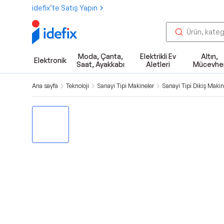
idefix’te Satış Yapın
Moda, Çanta,
Elektrikli Ev
Altın,
Elektronik
Saat, Ayakkabı
Aletleri
Mücevhe
Ana sayfa
Teknoloji
Sanayi Tipi Makineler
Sanayi Tipi Dikiş Makin