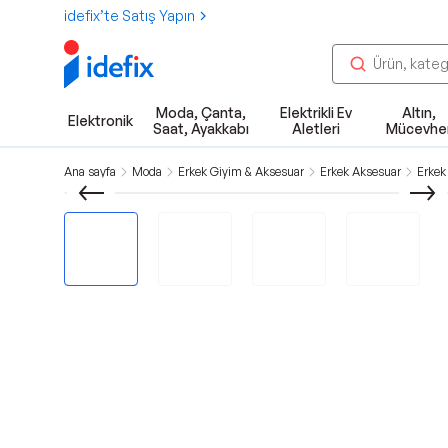
idefix’te Satış Yapın
Moda, Çanta,
Elektrikli Ev
Altın,
Elektronik
Saat, Ayakkabı
Aletleri
Mücevhe
Ana sayfa
Moda
Erkek Giyim & Aksesuar
Erkek Aksesuar
Erkek