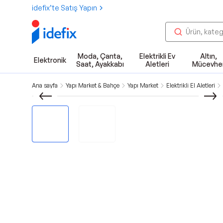
idefix’te Satış Yapın
Moda, Çanta,
Elektrikli Ev
Altın,
Elektronik
Saat, Ayakkabı
Aletleri
Mücevhe
Ana sayfa
Yapı Market & Bahçe
Yapı Market
Elektrikli El Aletleri