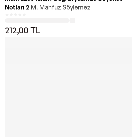
Notları 2
M. Mahfuz Söylemez
212,00
TL