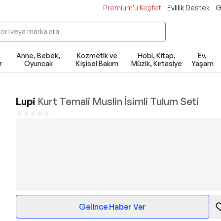
Premium'u Keşfet
Evlilik Destek
G
Anne, Bebek,
Kozmetik ve
Hobi, Kitap,
Ev,
r
Oyuncak
Kişisel Bakım
Müzik, Kırtasiye
Yaşam
Lupi
Kurt Temali Muslin İsimli Tulum Seti
Gelince Haber Ver