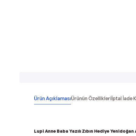
Ürün Açıklaması
Ürünün Özellikleri
İptal İade 
Lupi Anne Baba Yazılı Zıbın Hediye Yenidoğan