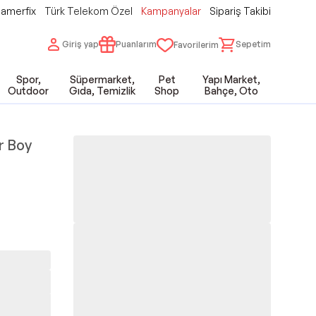
amerfix
Türk Telekom Özel
Kampanyalar
Sipariş Takibi
Giriş yap
Puanlarım
Sepetim
Favorilerim
Spor,
Süpermarket,
Pet
Yapı Market,
Outdoor
Gıda, Temizlik
Shop
Bahçe, Oto
r Boy