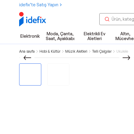
idefix’te Satış Yapın
Moda, Çanta,
Elektrikli Ev
Altın,
Elektronik
Saat, Ayakkabı
Aletleri
Mücevhe
Ana sayfa
Hobi & Kültür
Müzik Aletleri
Telli Çalgılar
Ukulele