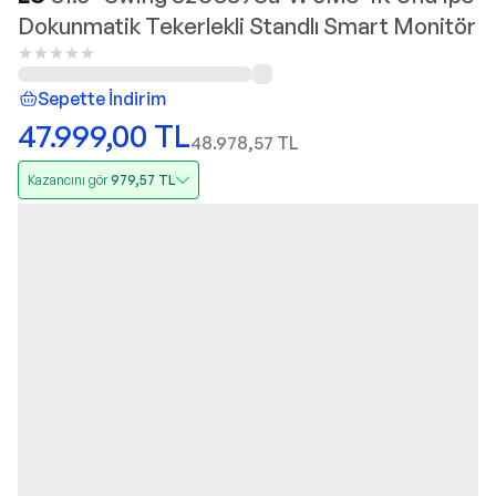
Dokunmatik Tekerlekli Standlı Smart Monitör
Sepette İndirim
47.999,00
TL
48.978,57
TL
Kazancını gör
979,57
TL