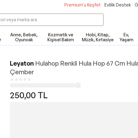
Premium'u Keşfet
Evlilik Destek
G
Anne, Bebek,
Kozmetik ve
Hobi, Kitap,
Ev,
r
Oyuncak
Kişisel Bakım
Müzik, Kırtasiye
Yaşam
Leyaton
Hulahop Renkli Hula Hop 67 Cm Hul
Çember
250,00
TL