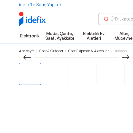
idefix’te Satış Yapın
Moda, Çanta,
Elektrikli Ev
Altın,
Elektronik
Saat, Ayakkabı
Aletleri
Mücevhe
Ana sayfa
Spor & Outdoor
Spor Ekipman & Aksesuar
Hulahop