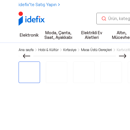
idefix’te Satış Yapın
Moda, Çanta,
Elektrikli Ev
Altın,
Elektronik
Saat, Ayakkabı
Aletleri
Mücevhe
Ana sayfa
Hobi & Kültür
Kırtasiye
Masa Üstü Gereçleri
Kartvizitl