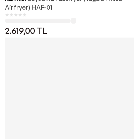
Airfryer) HAF-01
2.619,00
TL