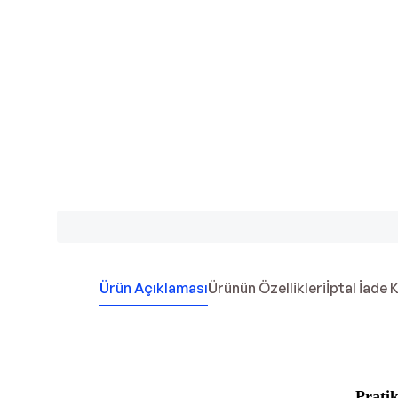
Ürün Açıklaması
Ürünün Özellikleri
İptal İade 
Prati