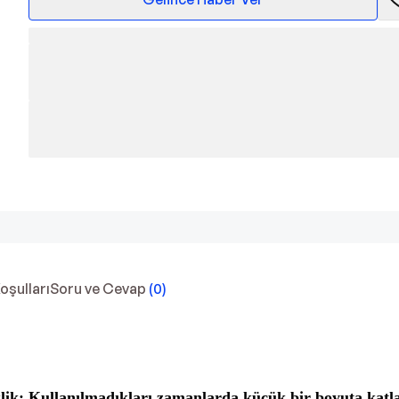
Koşulları
Soru ve Cevap
(
0
)
klik: Kullanılmadıkları zamanlarda küçük bir boyuta katl