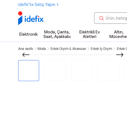
idefix’te Satış Yapın
Moda, Çanta,
Elektrikli Ev
Altın,
Elektronik
Saat, Ayakkabı
Aletleri
Mücevhe
Ana sayfa
Moda
Erkek Giyim & Aksesuar
Erkek İç Giyim
Erkek 