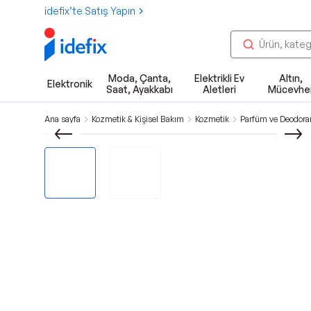
idefix’te Satış Yapın
Moda, Çanta,
Elektrikli Ev
Altın,
Elektronik
Saat, Ayakkabı
Aletleri
Mücevhe
Ana sayfa
Kozmetik & Kişisel Bakım
Kozmetik
Parfüm ve Deodora