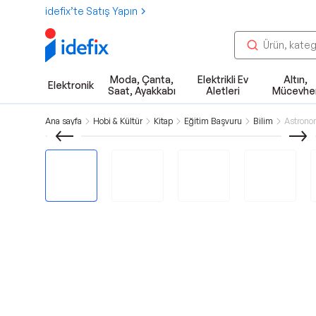
idefix’te Satış Yapın
Moda, Çanta,
Elektrikli Ev
Altın,
Elektronik
Saat, Ayakkabı
Aletleri
Mücevhe
Ana sayfa
Hobi & Kültür
Kitap
Eğitim Başvuru
Bilim
Astrono