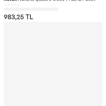
983,25
TL