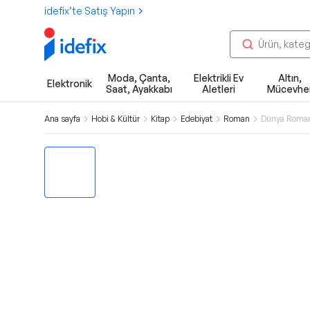
idefix’te Satış Yapın
Moda, Çanta,
Elektrikli Ev
Altın,
Elektronik
Saat, Ayakkabı
Aletleri
Mücevhe
Ana sayfa
Hobi & Kültür
Kitap
Edebiyat
Roman
Dünya Roma