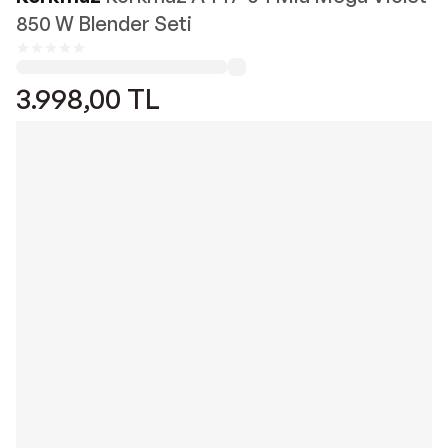
850 W Blender Seti
3.998,00
TL