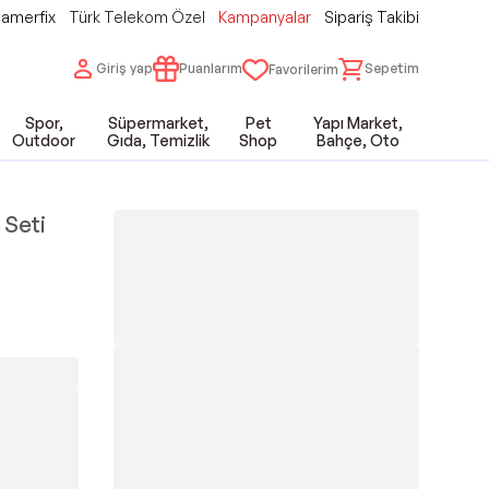
amerfix
Türk Telekom Özel
Kampanyalar
Sipariş Takibi
Giriş yap
Puanlarım
Sepetim
Favorilerim
Spor,
Süpermarket,
Pet
Yapı Market,
Outdoor
Gıda, Temizlik
Shop
Bahçe, Oto
 Seti