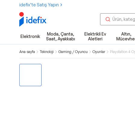
idefix’te Satış Yapın
Moda, Çanta,
Elektrikli Ev
Altın,
Elektronik
Saat, Ayakkabı
Aletleri
Mücevhe
Ana sayfa
Teknoloji
Gaming / Oyuncu
Oyunlar
Playstation 4 O