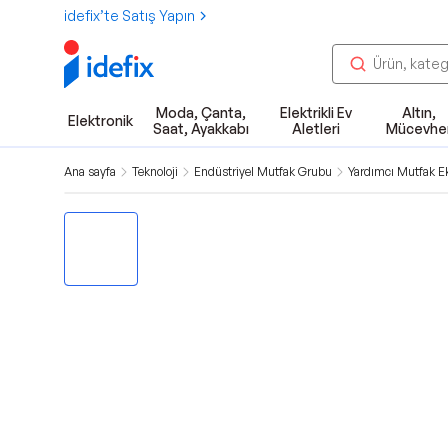
idefix’te Satış Yapın
Moda, Çanta,
Elektrikli Ev
Altın,
Elektronik
Saat, Ayakkabı
Aletleri
Mücevhe
Ana sayfa
Teknoloji
Endüstriyel Mutfak Grubu
Yardımcı Mutfak E