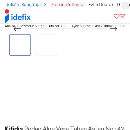
idefix’te Satış Yapın
Premium'u Keşfet
Evlilik Destek
Gamer
Ana sayfa
Kozmetik & Kişisel Bakım
Kişisel Bakım
El, Ayak & Tırnak Bakımı
Ayak Tırnak Bakımı
Tabanlı
Kifidis
Pedag Aloe Vera Taban Astarı No : 42